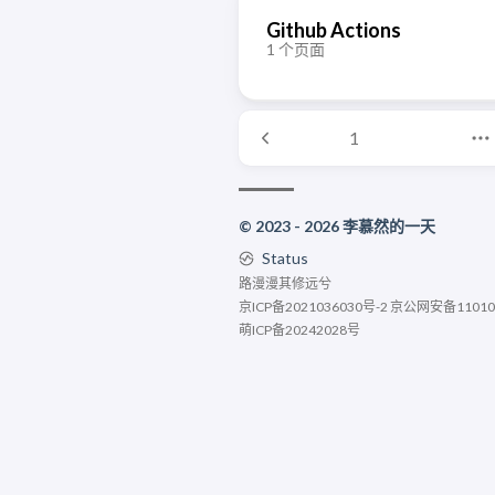
Github Actions
1 个页面
1
© 2023 - 2026 李慕然的一天
Status
路漫漫其修远兮
京ICP备2021036030号-2
京公网安备110105
萌ICP备20242028号