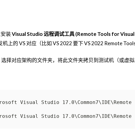
上安装
Visual Studio 远程调试工具 (Remote Tools for Visual
 VS 对应（比如 VS 2022 要下 VS 2022 Remote Too
，选择对应架构的文件夹，将此文件夹拷贝到测试机（或虚拟