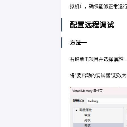
拟机），确保能够正常运
配置远程调试
方法一
右键单击项目并选择
属性
将“要启动的调试器”更改为“远