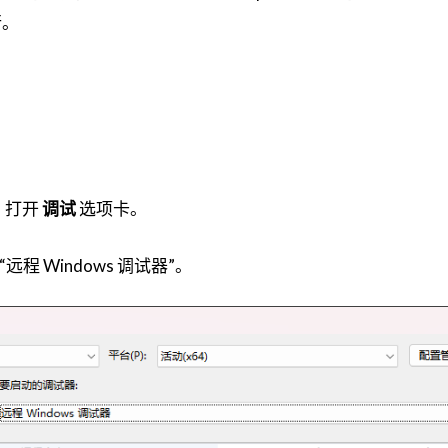
行。
。打开
调试
选项卡。
程 Windows 调试器”。