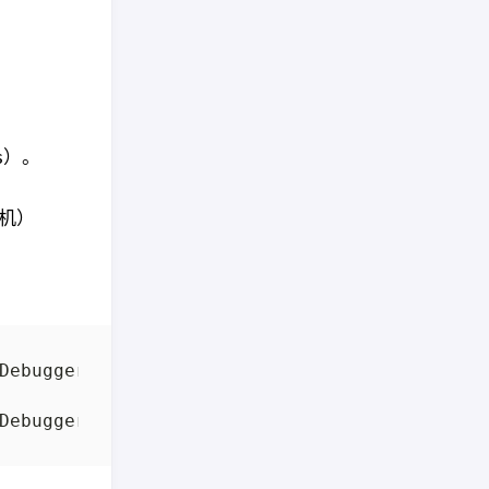
ls）。
机）