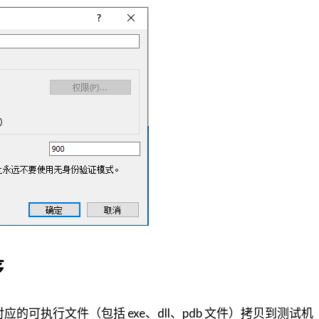
序
本对应的可执行文件（包括 exe、dll、pdb 文件）拷贝到测试