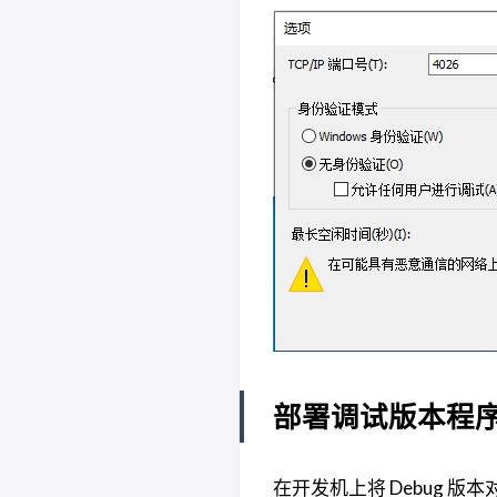
部署调试版本程
在开发机上将 Debug 版