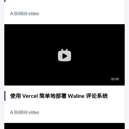
A BiliBili video
使用 Vercel 简单地部署 Waline 评论系统
A BiliBili video