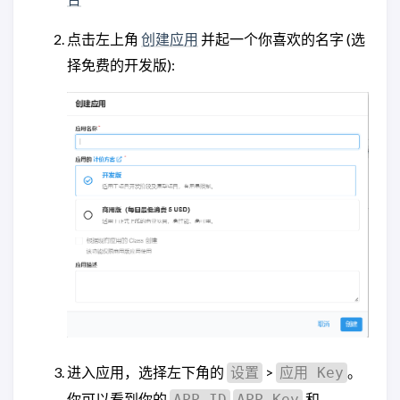
点击左上角
创建应用
并起一个你喜欢的名字 (选
择免费的开发版):
进入应用，选择左下角的
>
。
设置
应用 Key
你可以看到你的
,
和
APP ID
APP Key