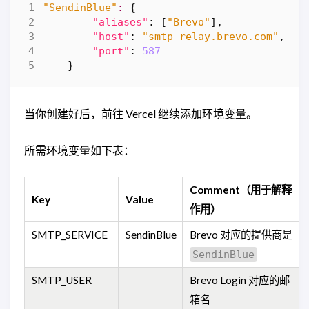
"SendinBlue"
:
{
"aliases"
:
[
"Brevo"
],
"host"
:
"smtp-relay.brevo.com"
,
"port"
:
587
}
当你创建好后，前往 Vercel 继续添加环境变量。
所需环境变量如下表：
Comment（用于解释
Key
Value
作用）
SMTP_SERVICE
SendinBlue
Brevo 对应的提供商是
SendinBlue
SMTP_USER
Brevo Login 对应的邮
箱名