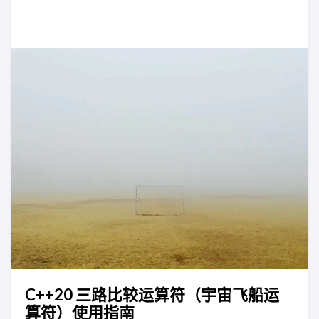
C++20 三路比较运算符（宇宙飞船运
算符）使用指南