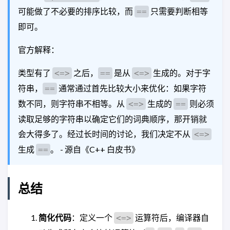
可能做了不必要的排序比较，而
只需要判断相等
==
即可。
官方解释：
类型有了
之后，
是从
生成的。对于字
<=>
==
<=>
符串，
通常通过首先比较大小来优化：如果字符
==
数不同，则字符串不相等。从
生成的
则必须
<=>
==
读取足够的字符串以确定它们的词典顺序，那开销就
会大得多了。经过长时间的讨论，我们决定不从
<=>
生成
。 - 源自《C++ 白皮书》
==
总结
简化代码
：定义一个
运算符后，编译器自
<=>