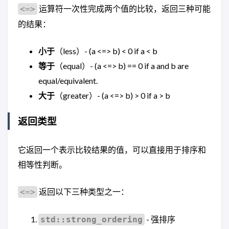
运算符一次性完成两个值的比较，返回三种可能
<=>
的结果：
小于
（less）- (a <=> b) < 0 if a < b
等于
（equal）- (a <=> b) == 0 if a and b are
equal/equivalent.
大于
（greater）- (a <=> b) > 0 if a > b
返回类型
它返回一个表示比较结果的值，可以直接用于排序和
相等性判断。
返回以下三种类型之一：
<=>
- 强排序
std::strong_ordering