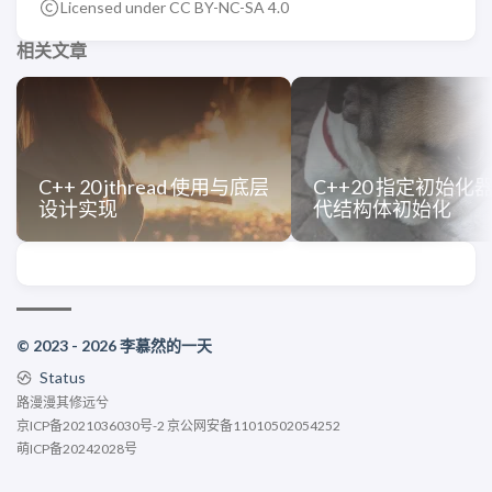
Licensed under CC BY-NC-SA 4.0
相关文章
C++ 20 jthread 使用与底层
C++20 指定初始化
设计实现
代结构体初始化
© 2023 - 2026 李慕然的一天
Status
路漫漫其修远兮
京ICP备2021036030号-2
京公网安备11010502054252
萌ICP备20242028号