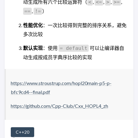
动生成所有六个比较运算符（
,
,
,
,
<
<=
>
>=
,
）
==
!=
性能优化
：一次比较得到完整的排序关系，避免
多次比较
默认实现
：使用
可以让编译器自
= default
动生成按成员字典序比较的实现
https://www.stroustrup.com/hopl20main-p5-p-
bfc9cd4--final.pdf
https://github.com/Cpp-Club/Cxx_HOPL4_zh
C++20