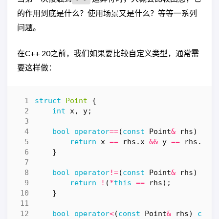
的作用到底是什么？使用场景又是什么？等等一系列
问题。
在C++ 20之前，我们如果要比较自定义类型，通常需
要这样做：
struct
Point
{
int
x
,
y
;
bool
operator
==
(
const
Point
&
rhs
)
con
return
x
==
rhs
.
x
&&
y
==
rhs
.
y
;
}
bool
operator
!=
(
const
Point
&
rhs
)
con
return
!
(
*
this
==
rhs
);
}
bool
operator
<
(
const
Point
&
rhs
)
cons