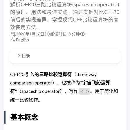
解析C++20三路比较运算符(spaceship operator)
的原理、用法和最佳实践。通过实例对比C++20
前后的实现差异，掌握现代C++比较运算符的高
效使用方法。
2026年1月16日
阅读时长: 3 分钟
-
English
目录
C++20 引入的
三路比较运算符
（three-way
comparison operator），也被称为"
宇宙飞船运算
符
"（spaceship operator），写作
。用于简化和
<=>
统一比较操作。
基本概念