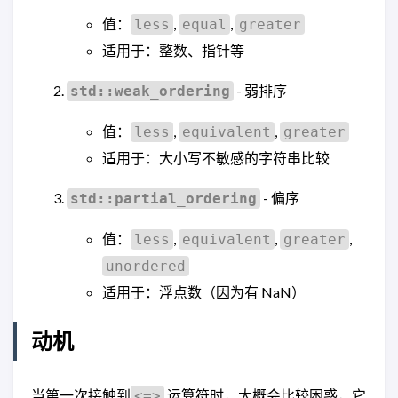
值：
,
,
less
equal
greater
适用于：整数、指针等
- 弱排序
std::weak_ordering
值：
,
,
less
equivalent
greater
适用于：大小写不敏感的字符串比较
- 偏序
std::partial_ordering
值：
,
,
,
less
equivalent
greater
unordered
适用于：浮点数（因为有 NaN）
动机
当第一次接触到
运算符时，大概会比较困惑，它
<=>