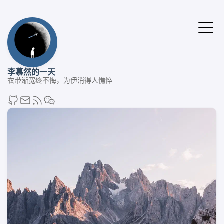
李慕然的一天
衣带渐宽终不悔，为伊消得人憔悴