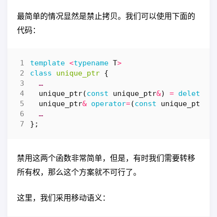
最简单的情况显然是禁止拷贝。我们可以使用下面的
代码：
template
<
typename
T
>
class
unique_ptr
{
…
unique_ptr
(
const
unique_ptr
&
)
=
delete
;
unique_ptr
&
operator
=
(
const
unique_ptr
&
)
…
};
禁用这两个函数非常简单，但是，有时我们需要转移
所有权，那么这个方案就不可行了。
这里，我们采用移动语义：