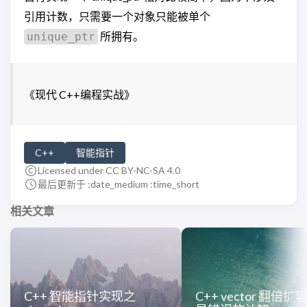
引用计数，只需要一个对象只能被单个
所拥有。
unique_ptr
《现代 C++编程实战》
C++
智能指针
Licensed under CC BY-NC-SA 4.0
最后更新于 :date_medium :time_short
相关文章
C++ 智能指针实现之
C++ vector 翻倍