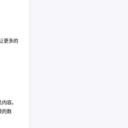
让更多的
关内容。
录的数