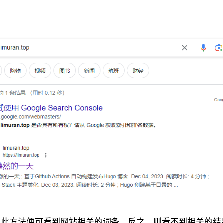
用此方法便可看到网站相关的词条。反之，则看不到相关的结