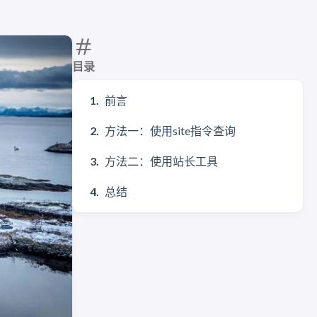
目录
前言
方法一：使用site指令查询
方法二：使用站长工具
总结