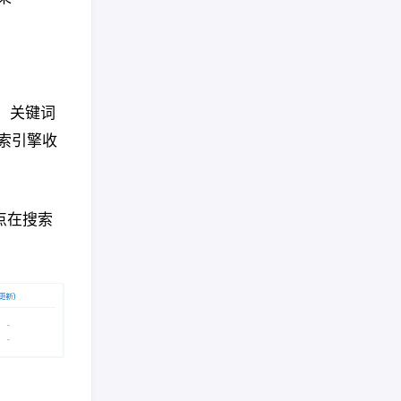
、关键词
索引擎收
点在搜索