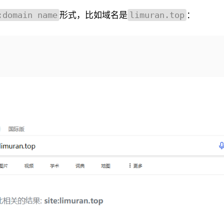
形式，比如域名是
：
:domain name
limuran.top